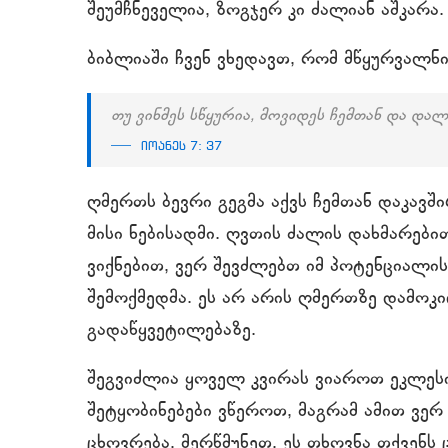
შეუმჩნეველია, ზოგჯერ კი ძალიან აშკარა.
ბიბლიაში ჩვენ ვხედავთ, რომ მწყურვალნ
თუ ვინმეს სწყურია, მოვიდეს ჩემთან და დალ
იოანეს 7: 37
ღმერთს ბევრი გეგმა აქვს ჩემთან დაკავშ
მისი ნებისადმი. ღვთის ძალის დახმარებ
ვიქნებით, ვერ შევძლებთ იმ პოტენციალის
შემოქმედმა. ეს არ არის ღმერთზე დამოკ
გადაწყვეტილებაზე.
შეგვიძლია ყოველ კვირას ვიაროთ ეკლეს
შეტყობინებები ვწეროთ, მაგრამ ამით ვე
ცხოვრება, მერწმუნეთ, ეს თხოვნა თქვენს