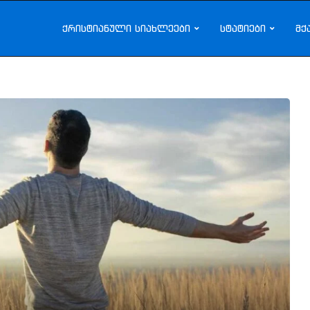
ქრისტიანული სიახლეები
სტატიები
მქ