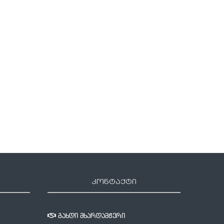
ქრისტიანული თეორიები სულის
წმინდა წერილი არის ღვთის
წარმოშობის შესახებ
5 ივნისი, 2025
13 ივნისი, 2025
კონტაქტი
გახდი მხარდამჭერი