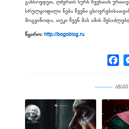
გახსოვდეთ, ღმერთს სურს ჩვენთან ურთიე
სრულყოფილი ნება ჩვენი ცხოვრებისათვის
მოგვიწოდა, თუკი ჩვენ მას ამის შესაძლებ
წყარო:
http://bogoblog.ru
ამავ