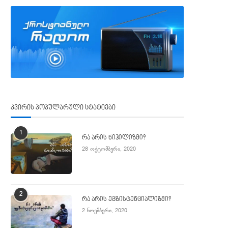
კვირის პოპულარული სტატიები
1
რა არის ნიჰილიზმი?
28 ოქტომბერი, 2020
2
რა არის ეგზისტენციალიზმი?
2 ნოემბერი, 2020