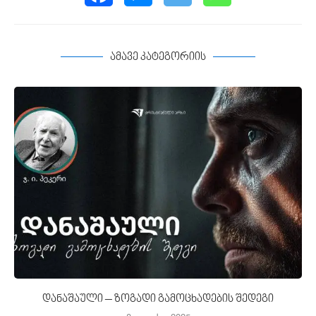
ამავე კატეგორიის
დანაშაული – ზოგადი გამოცხადების შედეგი