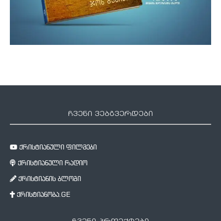
ჩვენი ვებგვერდები
ქრისტიანული ფილმები
ქრისტიანული რადიო
ქრისტიანის ბლოგი
ქრისტიანობა.GE