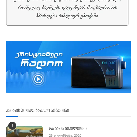
კვირის პოპულარული სტატიები
1
რა არის ნიჰილიზმი?
28 ოქტომბერი, 2020