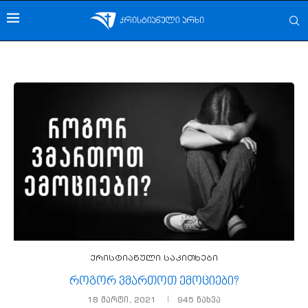
ქრისტიანული საკითხები
როგორ ვმართოთ ემოციები?
18 მარტი, 2021
945
ნახვა