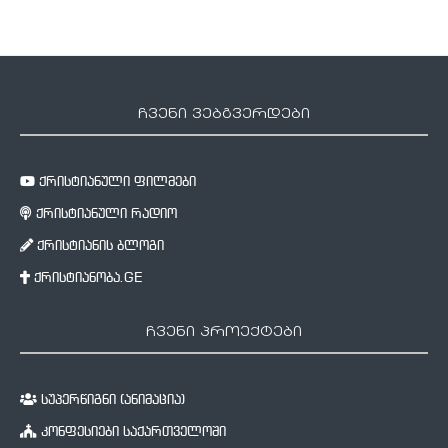
ჩვენი ვებგვერდები
ქრისტიანული ფილმები
ქრისტიანული რადიო
ქრისტიანის ბლოგი
ქრისტიანობა.GE
ჩვენი პროექტები
სუპერწიგნი (ანიმაცია)
კონფესიები საქართველოში