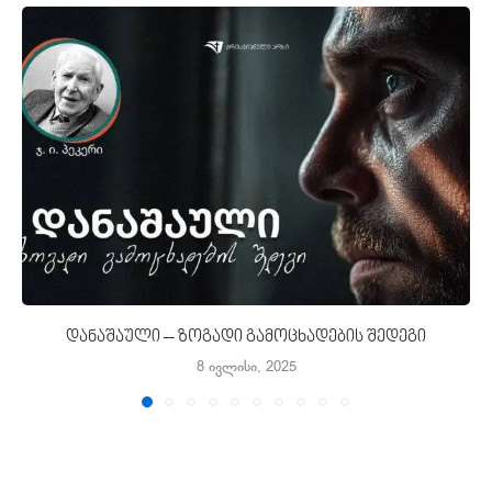
დანაშაული – ზოგადი გამოცხადების შედეგი
8 ივლისი, 2025