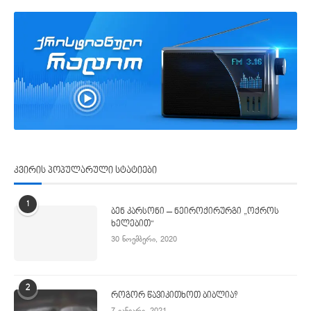
კვირის პოპულარული სტატიები
1
ბენ კარსონი – ნეიროქირურგი „ოქროს
ხელებით“
30 ნოემბერი, 2020
2
როგორ წავიკითხოთ ბიბლია?