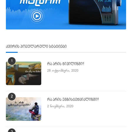
კვირის პოპულარული სტატიები
1
რა არის ნიჰილიზმი?
28 ოქტომბერი, 2020
2
რა არის ეგზისტენციალიზმი?
2 ნოემბერი, 2020