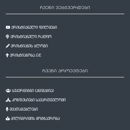
ჩვენი ვებგვერდები
ქრისტიანული ფილმები
ქრისტიანული რადიო
ქრისტიანის ბლოგი
ქრისტიანობა.GE
ჩვენი პროექტები
სუპერწიგნი (ანიმაცია)
კონფესიები საქართველოში
მქადაგებლები
პილიგრიმის მოგზაურობა