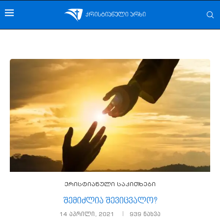
ქრისტიანული საკითხები
შემიძლია შევიცვალო?
14 აპრილი, 2021
939
ნახვა