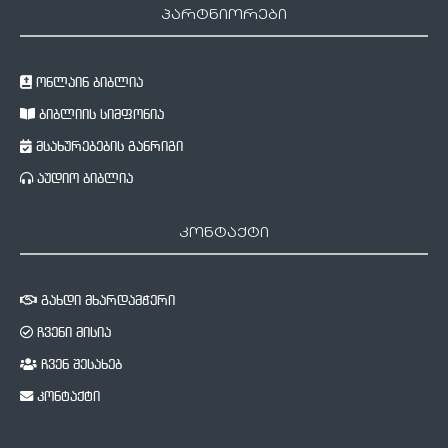
პარტნიორები
ონლაინ ბიბლია
ბიბლიის სიმფონია
მსახურებების განრიგი
აუდიო ბიბლია
კონტაქტი
გახდი მხარდამჭერი
ჩვენი მისია
ჩვენ შესახებ
კონტაქტი