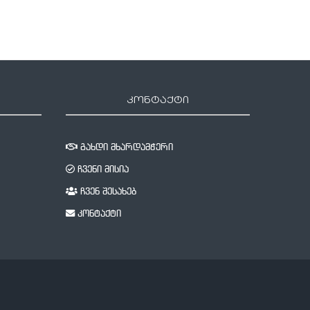
კონტაქტი
გახდი მხარდამჭერი
ჩვენი მისია
ჩვენ შესახებ
კონტაქტი