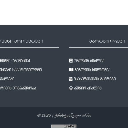
ჩვენი პროექტები
პარტნიორები
იგნი (ანიმაცია)
ონლაინ ბიბლია
სიები საქართველოში
ბიბლიის სიმფონია
ებლები
მსახურებების განრიგი
რიმის მოგზაურობა
აუდიო ბიბლია
©
2026
| ქრისტიანული არხი