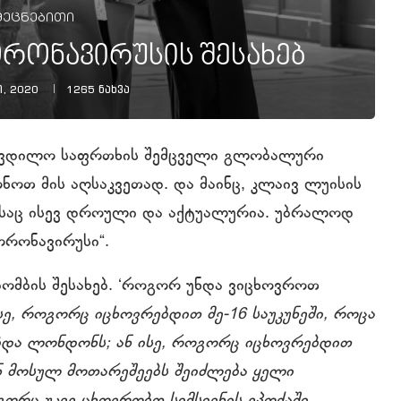
მეცნებითი
ორონავირუსის შესახებ
, 2020
1265
ნახვა
სიკვდილო საფრთხის შემცველი გლობალური
ნოთ მის აღსაკვეთად. და მაინც, კლაივ ლუისის
ღესაც ისევ დროული და აქტუალურია. უბრალოდ
ორონავირუსი“.
ბომბის შესახებ. ‘როგორ უნდა ვიცხოვროთ
ისე, როგორც იცხოვრებდით მე-16 საუკუნეში, როცა
ბდა ლონდონს; ან ისე, როგორც იცხოვრებდით
ან მოსულ მოთარეშეებს შეიძლება ყელი
გორც უკვე ცხოვრობთ სიმსივნის ეპოქაში,