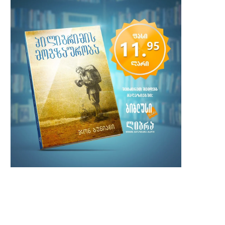
ასტროლოგია და ქრისტიანობა
ჩაიკოვსკის „მაკნატუნა“ დ
შექმნის ისტორია
1 თებერვალი, 2022
30 დეკემბერი, 2021