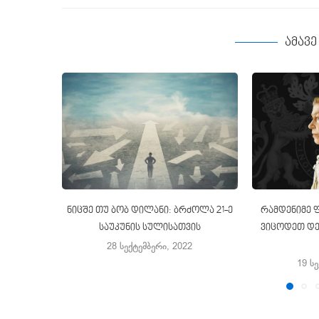
ამავ
ნიცშე თუ ბობ დილანი: ბრძოლა 21-ე
რამდენიმე 
საუკუნის სულისათვის
ვიცოდეთ დე
28 სექტემბერი, 2022
19 ს