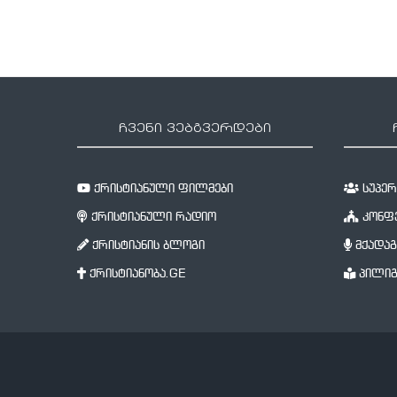
ჩვენი ვებგვერდები
ქრისტიანული ფილმები
სუპერწ
ქრისტიანული რადიო
კონფე
ქრისტიანის ბლოგი
მქადაგ
ქრისტიანობა.GE
პილიგ