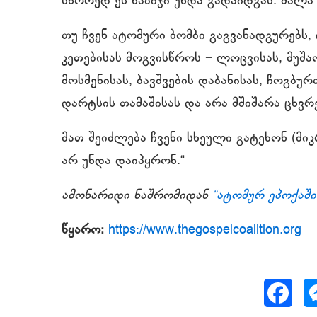
სწორედ ეს ნაბიჯი უნდა გადაიდგას: ძალ
თუ ჩვენ ატომური ბომბი გაგვანადგურებს,
კეთებისას მოგვისწროს − ლოცვისას, მუშაობ
მოსმენისას, ბავშვების დაბანისას, ჩოგბუ
დარტსის თამაშისას და არა მშიშარა ცხვ
მათ შეიძლება ჩვენი სხეული გატეხონ (მიკრ
არ უნდა დაიპყრონ.“
ამონარიდი ნაშრომიდან
“ატომურ ეპოქაში
წყარო:
https://www.thegospelcoalition.org