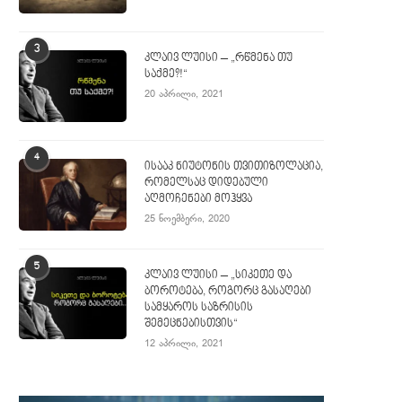
3
კლაივ ლუისი – „რწმენა თუ
საქმე?!“
20 აპრილი, 2021
4
ისააკ ნიუტონის თვითიზოლაცია,
რომელსაც დიდებული
აღმოჩენები მოჰყვა
25 ნოემბერი, 2020
5
კლაივ ლუისი – „სიკეთე და
ბოროტება, როგორც გასაღები
სამყაროს საზრისის
შემეცნებისთვის“
12 აპრილი, 2021