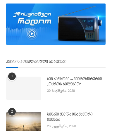
კვირის პოპულარული სტატიები
1
ბენ კარსონი – ნეიროქირურგი
„ოქროს ხელებით“
30 ნოემბერი, 2020
2
ზეცაში ყველა თანასწორი
იქნება?
23 დეკემბერი, 2020