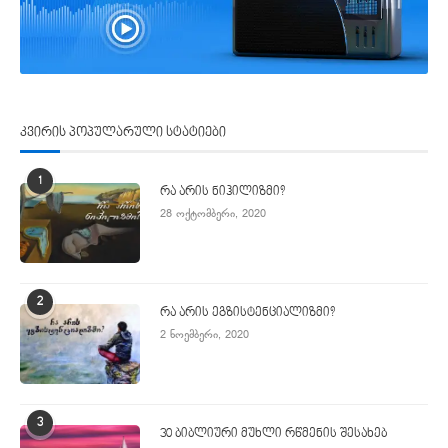
კვირის პოპულარული სტატიები
1
რა არის ნიჰილიზმი?
28 ოქტომბერი, 2020
2
რა არის ეგზისტენციალიზმი?
2 ნოემბერი, 2020
3
30 ბიბლიური მუხლი რწმენის შესახებ