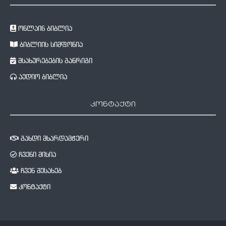
ონლაინ ბიბლია
ბიბლიის სიმფონია
მსახურებების განრიგი
აუდიო ბიბლია
კონტაქტი
გახდი მხარდამჭერი
ჩვენი მისია
ჩვენ შესახებ
კონტაქტი