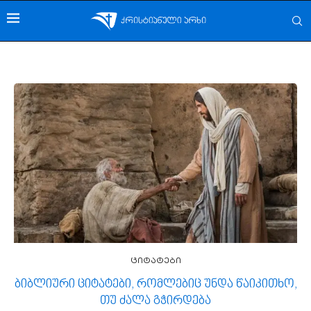
ციტატები
ბიბლიური ციტატები, რომლებიც უნდა წაიკითხო,
თუ ძალა გჭირდება