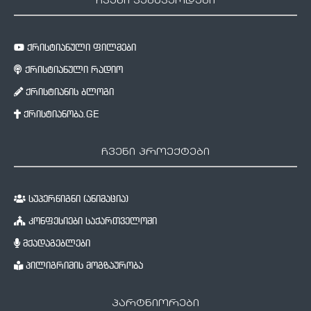
ჩვენი ვებგვერდები
ქრისტიანული ფილმები
ქრისტიანული რადიო
ქრისტიანის ბლოგი
ქრისტიანობა.GE
ჩვენი პროექტები
სუპერწიგნი (ანიმაცია)
კონფესიები საქართველოში
მქადაგებლები
პილიგრიმის მოგზაურობა
პარტნიორები