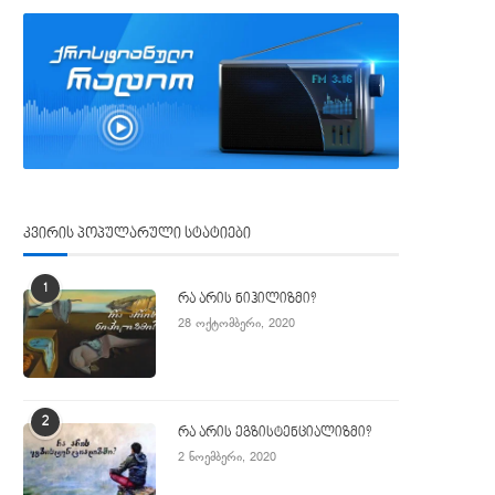
კვირის პოპულარული სტატიები
1
რა არის ნიჰილიზმი?
28 ოქტომბერი, 2020
2
რა არის ეგზისტენციალიზმი?
2 ნოემბერი, 2020