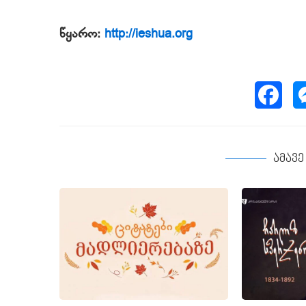
წყარო:
http://ieshua.org
ამავ