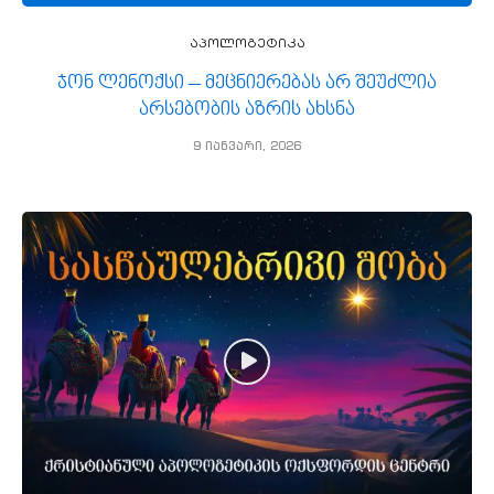
აპოლოგეტიკა
ჯონ ლენოქსი – მეცნიერებას არ შეუძლია
არსებობის აზრის ახსნა
9 იანვარი, 2026