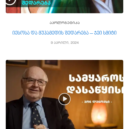
აპოლოგეტიკა
იესოსა და მუჰამედის შედარება – ჯეი სმიტი
9 აპრილი, 2024