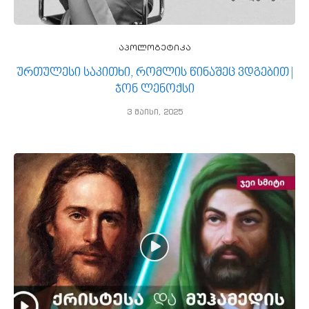
აპოლოგეტიკა
ურთულესი საკითხი, რომლის წინაშეც ვდგებით |
ჯონ ლენოქსი
3 მაისი, 2025