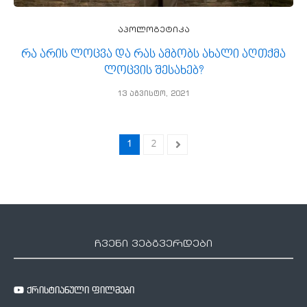
აპოლოგეტიკა
რა არის ლოცვა და რას ამბობს ახალი აღთქმა
ლოცვის შესახებ?
13 აგვისტო, 2021
1
2
ჩვენი ვებგვერდები
ქრისტიანული ფილმები