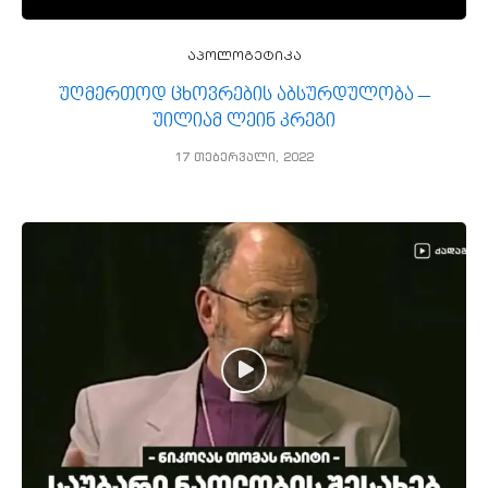
აპოლოგეტიკა
უღმერთოდ ცხოვრების აბსურდულობა –
უილიამ ლეინ კრეგი
17 თებერვალი, 2022