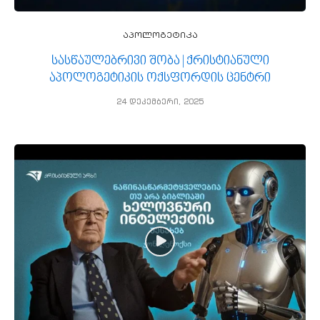
აპოლოგეტიკა
სასწაულებრივი შობა | ქრისტიანული
აპოლოგეტიკის ოქსფორდის ცენტრი
24 დეკემბერი, 2025