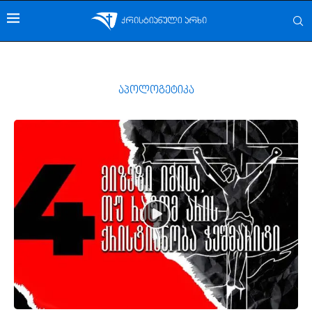
აპოლოგეტიკა