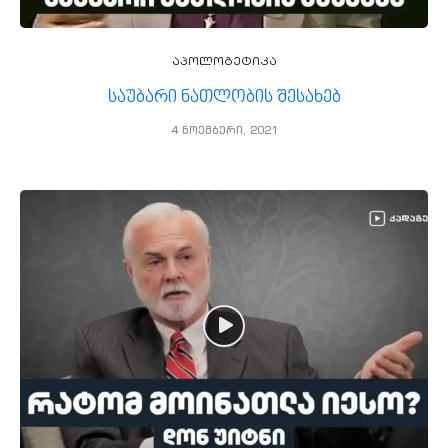
აპოლოგეტიკა
საუბარი ნათლობის შესახებ
4 ნოემბერი, 2021