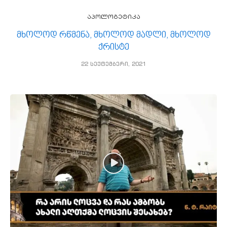
აპოლოგეტიკა
მხოლოდ რწმენა, მხოლოდ მადლი, მხოლოდ
ქრისტე
22 სექტემბერი, 2021