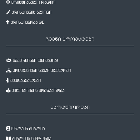
ქრისტიანული რადიო
ქრისტიანის ბლოგი
ქრისტიანობა.GE
ჩვენი პროექტები
სუპერწიგნი (ანიმაცია)
კონფესიები საქართველოში
მქადაგებლები
პილიგრიმის მოგზაურობა
პარტნიორები
ონლაინ ბიბლია
ბიბლიის სიმფონია