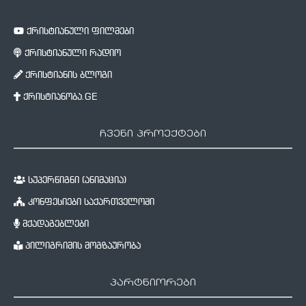
ქრისტიანული ფილმები
ქრისტიანული რადიო
ქრისტიანის ბლოგი
ქრისტიანობა.GE
ჩვენი პროექტები
სუპერწიგნი (ანიმაცია)
კონფესიები საქართველოში
მქადაგებლები
პილიგრიმის მოგზაურობა
პარტნიორები