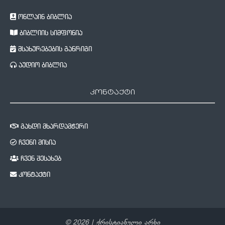
ონლაინ ბიბლია
ბიბლიის სიმფონია
მსახურებების განრიგი
აუდიო ბიბლია
კონტაქტი
გახდი მხარდამჭერი
ჩვენი მისია
ჩვენ შესახებ
კონტაქტი
©
2026
| ქრისტიანული არხი