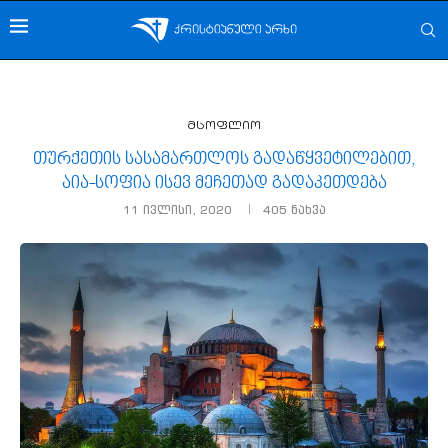
მსოფლიო
თურქეთის სასამართლოს გადაწყვეტილებით,
აია-სოფია ისევ მეჩეთად გადაკეთდება
11 ივლისი, 2020
405
ნახვა