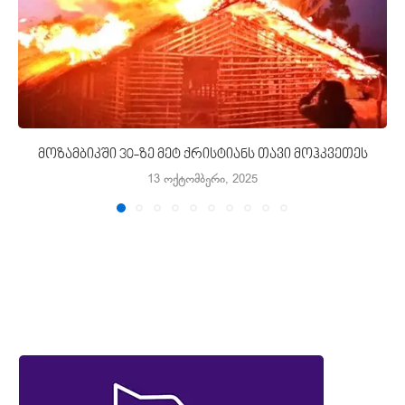
მოზამბიკში 30-ზე მეტ ქრისტიანს თავი მოჰკვეთეს
13 ოქტომბერი, 2025