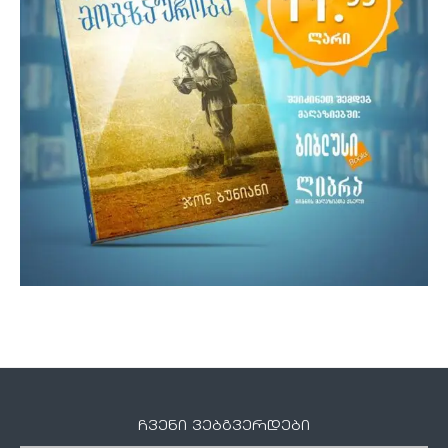
ჩვენი ვებგვერდები