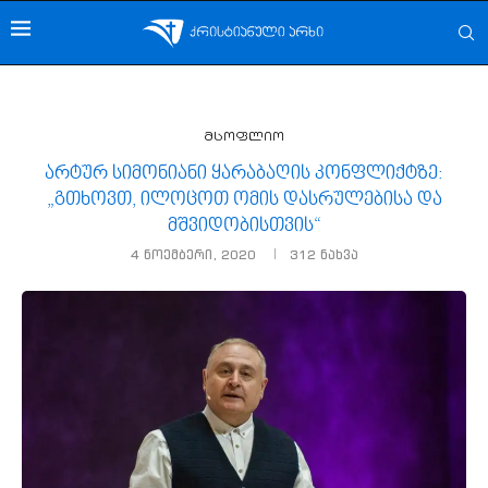
მსოფლიო
არტურ სიმონიანი ყარაბაღის კონფლიქტზე:
„გთხოვთ, ილოცოთ ომის დასრულებისა და
მშვიდობისთვის“
4 ნოემბერი, 2020
312
ნახვა