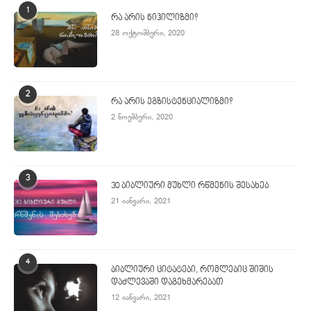
1
რა არის ნიჰილიზმი?
28 ოქტომბერი, 2020
2
რა არის ეგზისტენციალიზმი?
2 ნოემბერი, 2020
3
30 ბიბლიური მუხლი რწმენის შესახებ
21 იანვარი, 2021
4
ბიბლიური ციტატები, რომლებიც შიშის
დაძლევაში დაგეხმარებათ
12 იანვარი, 2021