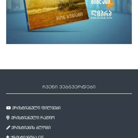
ჩვენი ვებგვერდები
ქრისტიანული ფილმები
ქრისტიანული რადიო
ქრისტიანის ბლოგი
ქრისტიანობა.GE