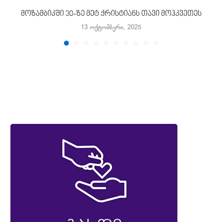
მოზამბიკში 30-ზე მეტ ქრისტიანს თავი მოჰკვეთეს
13 ოქტომბერი, 2025