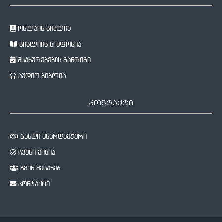
ონლაინ ბიბლია
ბიბლიის სიმფონია
მსახურებების განრიგი
აუდიო ბიბლია
კონტაქტი
გახდი მხარდამჭერი
ჩვენი მისია
ჩვენ შესახებ
კონტაქტი