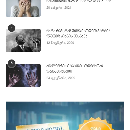
წაიკითხოთ მარცხისას და დაცემისას
20 იანვარი, 2021
4
ცხრა რამ, რაც უნდა იცოდეთ მარტინ
ლუთერ კინგის შესახებ
12 ნოემბერი, 2020
5
ბიბლიური ციტატები ცოდვასთან
დაკავშირებით
23 დეკემბერი, 2020