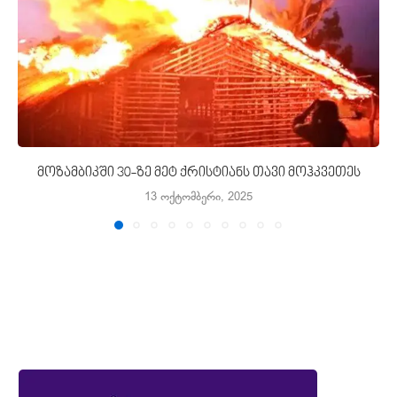
მოზამბიკში 30-ზე მეტ ქრისტიანს თავი მოჰკვეთეს
13 ოქტომბერი, 2025