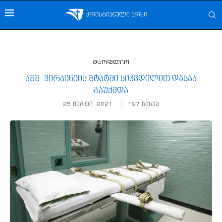
მსოფლიო
აშშ: ვირჯინიის შტატში სიკვდილით დასჯა
გაუქმდა
25 მარტი, 2021
197
ნახვა