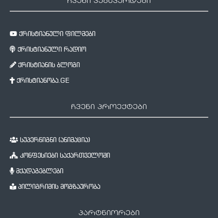
ჩვენი ვებგვერდები
ქრისტიანული ფილმები
ქრისტიანული რადიო
ქრისტიანის ბლოგი
ქრისტიანობა.GE
ჩვენი პროექტები
სუპერწიგნი (ანიმაცია)
კონფესიები საქართველოში
მქადაგებლები
პილიგრიმის მოგზაურობა
პარტნიორები