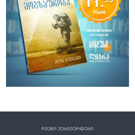
ჩვენი ვებგვერდები