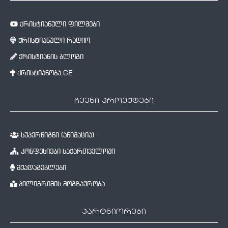
ქრისტიანული ფილმები
ქრისტიანული რადიო
ქრისტიანის ბლოგი
ქრისტიანობა.GE
ჩვენი პროექტები
სუპერწიგნი (ანიმაცია)
კონფესიები საქართველოში
მქადაგებლები
პილიგრიმის მოგზაურობა
პარტნიორები