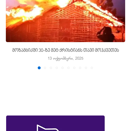
მოზამბიკში 30-ზე მეტ ქრისტიანს თავი მოჰკვეთეს
13 ოქტომბერი, 2025