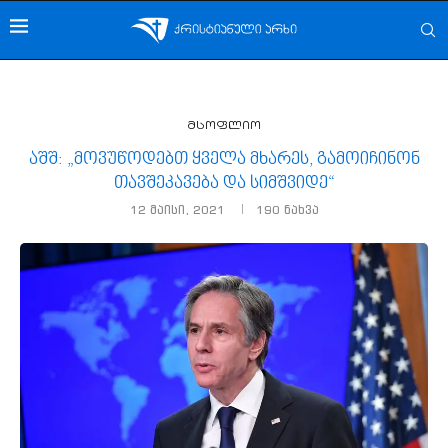
მსოფლიო
აშშ: „მოვუწოდებთ ყველა მხარეს, გამოიჩინონ
თავშეკავება და სიმშვიდე“
12 მაისი, 2021
190
ნახვა