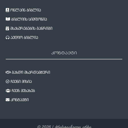
ონლაინ ბიბლია
ბიბლიის სიმფონია
მსახურებების განრიგი
აუდიო ბიბლია
კონტაქტი
გახდი მხარდამჭერი
ჩვენი მისია
ჩვენ შესახებ
კონტაქტი
©
2026
| ქრისტიანული არხი