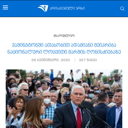
მსოფლიო
ვაშინგტონში ათასობით ადამიანი შეიკრიბა
ნაციონალური ლოცვითი მარშის ღონისძიებაზე
28 სექტემბერი, 2020
327
ნახვა