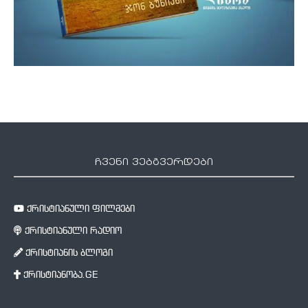
ჩვენი ვებგვერდები
ქრისტიანული ფილმები
ქრისტიანული რადიო
ქრისტიანის ბლოგი
ქრისტიანობა.GE