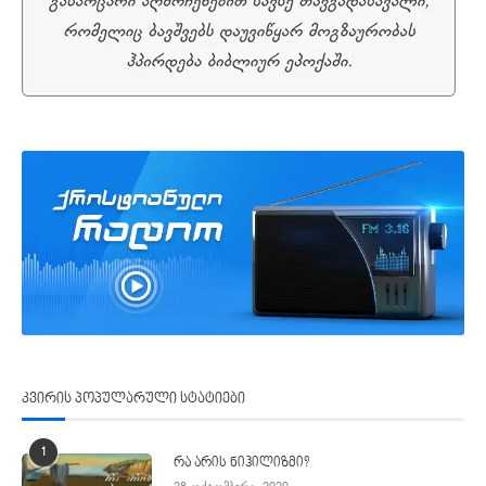
კვირის პოპულარული სტატიები
1
რა არის ნიჰილიზმი?