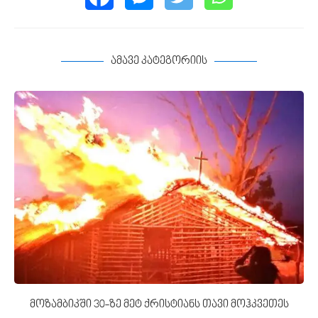
ამავე კატეგორიის
მოზამბიკში 30-ზე მეტ ქრისტიანს თავი მოჰკვეთეს