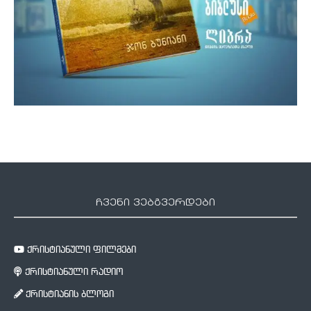
ჩვენი ვებგვერდები
ქრისტიანული ფილმები
ქრისტიანული რადიო
ქრისტიანის ბლოგი