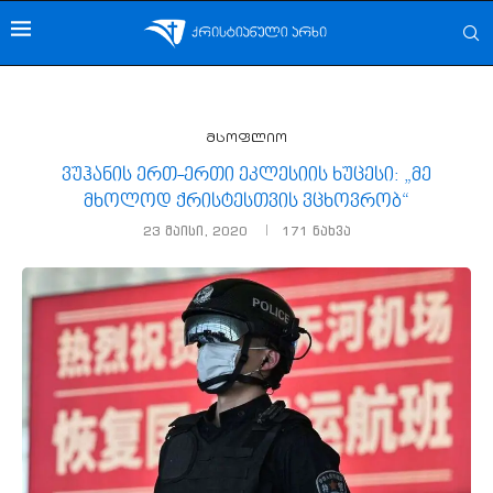
მსოფლიო
ვუჰანის ერთ-ერთი ეკლესიის ხუცესი: „მე
მხოლოდ ქრისტესთვის ვცხოვრობ“
23 მაისი, 2020
171
ნახვა