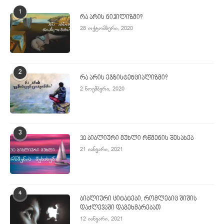
1
რა არის ნიჰილიზმი?
28 ოქტომბერი, 2020
2
რა არის ეგზისტენციალიზმი?
2 ნოემბერი, 2020
3
30 ბიბლიური მუხლი რწმენის შესახებ
21 იანვარი, 2021
4
ბიბლიური ციტატები, რომლებიც შიშის
დაძლევაში დაგეხმარებათ
12 იანვარი, 2021