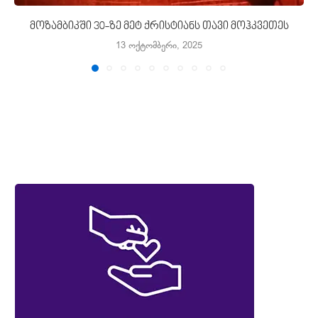
მოზამბიკში 30-ზე მეტ ქრისტიანს თავი მოჰკვეთეს
13 ოქტომბერი, 2025