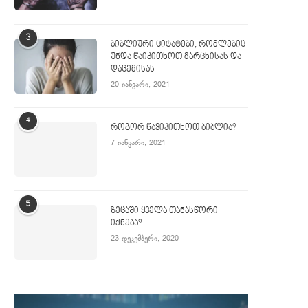
ტელემახარებელი ჯიმი სვაგერტი 90
ქრისტიანმა რეპერმა ლე
3
ბიბლიური ციტატები, რომლებიც
წლის ასაკში გარდაიცვალა
„გრემის“ კიდევ ორი ჯილდო
უნდა წაიკითხოთ მარცხისას და
დაცემისას
2 ივლისი, 2025
7 თებერვალი, 2024
20 იანვარი, 2021
4
როგორ წავიკითხოთ ბიბლია?
7 იანვარი, 2021
5
ზეცაში ყველა თანასწორი
იქნება?
23 დეკემბერი, 2020