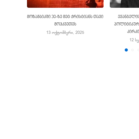
მოზამბიკში 30-ზე მეტ ქრისტიანს თავი
ევანგელის
მოჰკვეთეს
პოლიტიკური
კირკ
13 ოქტომბერი, 2025
12 ს