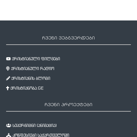
ჩვენი ვებგვერდები
ქრისტიანული ფილმები
ქრისტიანული რადიო
ქრისტიანის ბლოგი
ქრისტიანობა.GE
ჩვენი პროექტები
სუპერწიგნი (ანიმაცია)
კონფესიები საქართველოში