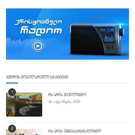
კვირის პოპულარული სტატიები
1
რა არის ნიჰილიზმი?
28 ოქტომბერი, 2020
2
რა არის ეგზისტენციალიზმი?