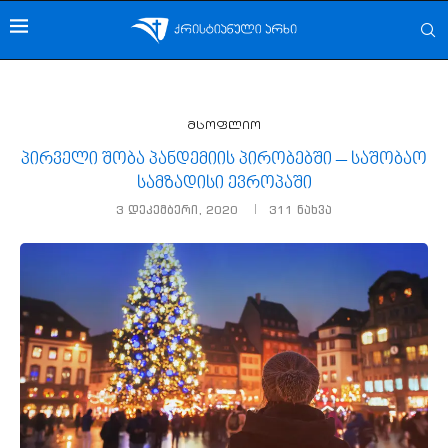
მსოფლიო
პირველი შობა პანდემიის პირობებში – საშობაო
სამზადისი ევროპაში
3 დეკემბერი, 2020
311
ნახვა