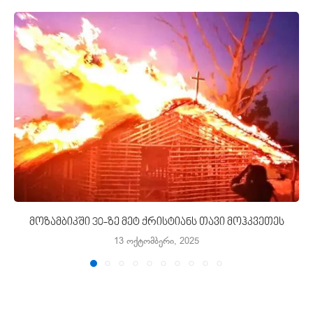
მოზამბიკში 30-ზე მეტ ქრისტიანს თავი მოჰკვეთეს
13 ოქტომბერი, 2025