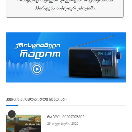
კვირის პოპულარული სტატიები
1
რა არის ნიჰილიზმი?
28 ოქტომბერი, 2020