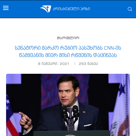
მსოფლიო
სენატორი მარკო რუბიო პასუხობს CNN-ის
წამყვანის მიერ მისი რწმენის დაცინვას
8 იანვარი, 2021
263
ნახვა