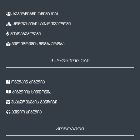
სუპერწიგნი (ანიმაცია)
კონფესიები საქართველოში
მქადაგებლები
პილიგრიმის მოგზაურობა
პარტნიორები
ონლაინ ბიბლია
ბიბლიის სიმფონია
მსახურებების განრიგი
აუდიო ბიბლია
კონტაქტი