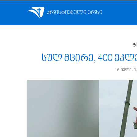
მ
სულ მცირე, 400 ეკლ
16 ივლისი