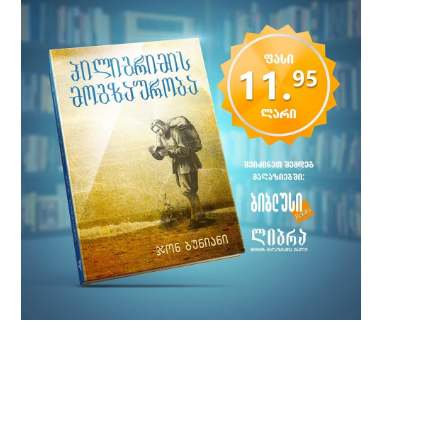
ტელემახარებელი ჯიმი სვაგერტი 90
ქრისტიანმა რეპერმა ლე
წლის ასაკში გარდაიცვალა
„გრემის“ კიდევ ორი ჯილდო
2 ივლისი, 2025
7 თებერვალი, 2024