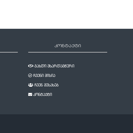
კონტაქტი
გახდი მხარდამჭერი
ჩვენი მისია
ჩვენ შესახებ
კონტაქტი