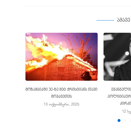
ამავ
მოზამბიკში 30-ზე მეტ ქრისტიანს თავი
ევანგელის
მოჰკვეთეს
პოლიტიკური
კირკ
13 ოქტომბერი, 2025
12 ს