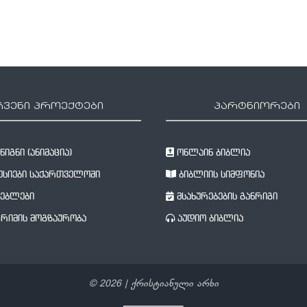
ჩვენი პროექტები
პარტნიორები
იგნი (ანიმაცია)
ონლაინ ბიბლია
სიები საქართველოში
ბიბლიის სიმფონია
ებლები
მსახურებების განრიგი
რიმის მოგზაურობა
აუდიო ბიბლია
©
2026
| ქრისტიანული არხი