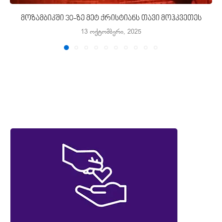
მოზამბიკში 30-ზე მეტ ქრისტიანს თავი მოჰკვეთეს
13 ოქტომბერი, 2025