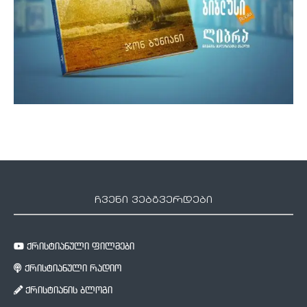
ჩვენი ვებგვერდები
ქრისტიანული ფილმები
ქრისტიანული რადიო
ქრისტიანის ბლოგი