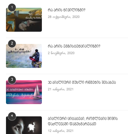
1
რა არის ნიჰილიზმი?
28 ოქტომბერი, 2020
2
რა არის ეგზისტენციალიზმი?
2 ნოემბერი, 2020
3
30 ბიბლიური მუხლი რწმენის შესახებ
21 იანვარი, 2021
4
ბიბლიური ციტატები, რომლებიც შიშის
დაძლევაში დაგეხმარებათ
12 იანვარი, 2021