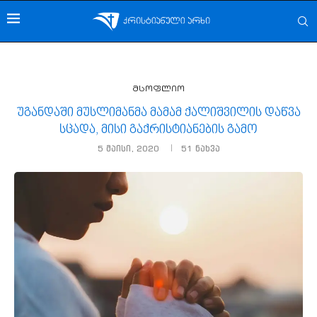
მსოფლიო
უგანდაში მუსლიმანმა მამამ ქალიშვილის დაწვა
სცადა, მისი გაქრისტიანების გამო
5 მაისი, 2020
51
ნახვა