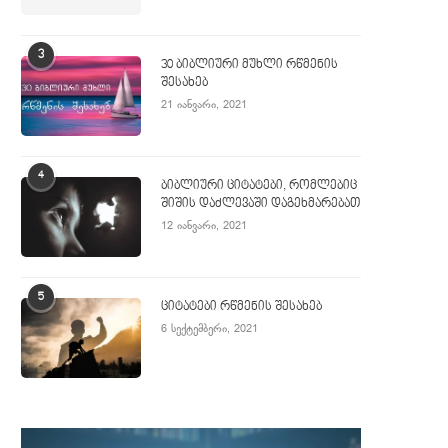
3
30 ბიბლიური მუხლი რწმენის
შესახებ
21 იანვარი, 2021
4
ბიბლიური ციტატები, რომლებიც
შიშის დაძლევაში დაგეხმარებათ
12 იანვარი, 2021
5
ციტატები რწმენის შესახებ
6 სექტემბერი, 2021
ტელემახარებელი ჯიმი სვაგერტი 90
ქრისტიანმა რეპერმა ლე
წლის ასაკში გარდაიცვალა
„გრემის“ კიდევ ორი ჯილდო
2 ივლისი, 2025
7 თებერვალი, 2024