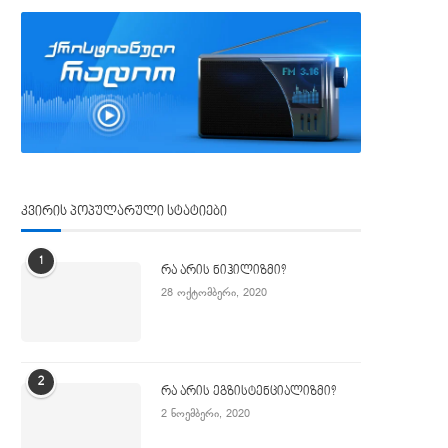
კვირის პოპულარული სტატიები
1
რა არის ნიჰილიზმი?
28 ოქტომბერი, 2020
2
რა არის ეგზისტენციალიზმი?
2 ნოემბერი, 2020