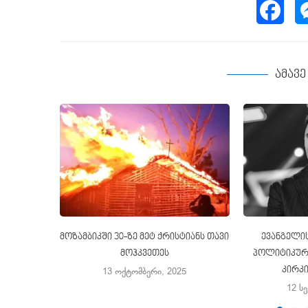
ამავ
მოზამბიკში 30-ზე მეტ ქრისტიანს თავი
ევანგელის
მოჰკვეთეს
პოლიტიკური
კირკ
13 ოქტომბერი, 2025
12 ს