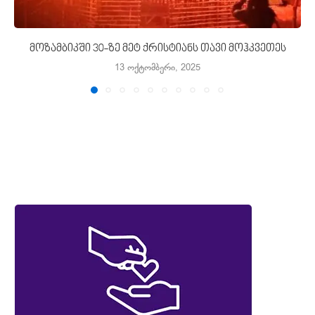
მოზამბიკში 30-ზე მეტ ქრისტიანს თავი მოჰკვეთეს
13 ოქტომბერი, 2025