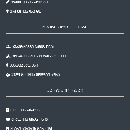
ქრისტიანის ბლოგი
ქრისტიანობა.GE
ჩვენი პროექტები
სუპერწიგნი (ანიმაცია)
კონფესიები საქართველოში
მქადაგებლები
პილიგრიმის მოგზაურობა
პარტნიორები
ონლაინ ბიბლია
ბიბლიის სიმფონია
მსახურებების განრიგი