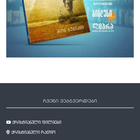
ჩვენი ვებგვერდები
ქრისტიანული ფილმები
ქრისტიანული რადიო