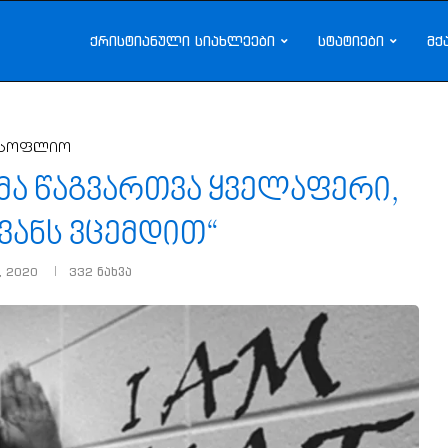
ქრისტიანული სიახლეები
სტატიები
მქ
სოფლიო
მა წაგვართვა ყველაფერი,
ვანს ვცემდით“
, 2020
332
ნახვა