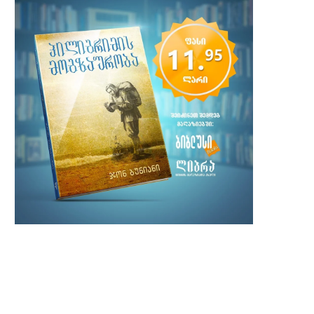
ტელემახარებელი ჯიმი სვაგერტი 90
ქრისტიანმა რეპერმა ლე
წლის ასაკში გარდაიცვალა
„გრემის“ კიდევ ორი ჯილდო
2 ივლისი, 2025
7 თებერვალი, 2024