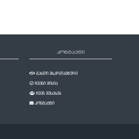
კონტაქტი
გახდი მხარდამჭერი
ჩვენი მისია
ჩვენ შესახებ
კონტაქტი