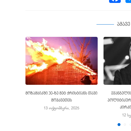
ამავ
მოზამბიკში 30-ზე მეტ ქრისტიანს თავი
ევანგელის
მოჰკვეთეს
პოლიტიკური
კირკ
13 ოქტომბერი, 2025
12 ს