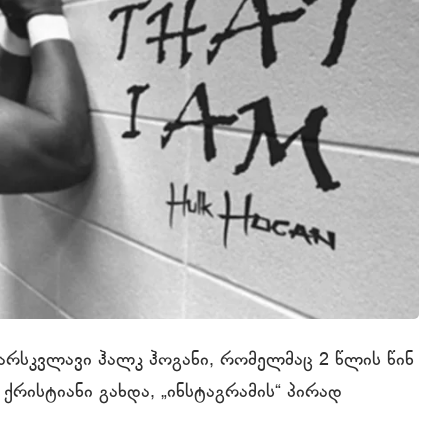
რსკვლავი ჰალკ ჰოგანი, რომელმაც 2 წლის წინ
ქრისტიანი გახდა, „ინსტაგრამის“ პირად