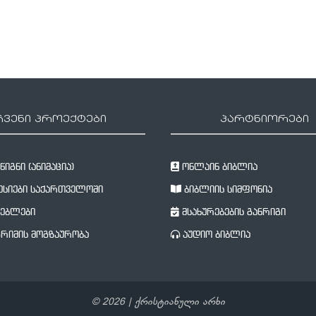
ჩვენი პროექტები
პარტნიორები
იგნი (ანიმაცია)
ონლაინ ბიბლია
სიები საქართველოში
ბიბლიის სიმფონია
ებლები
მსახურებების განრიგი
რიმის მოგზაურობა
აუდიო ბიბლია
©
2026
| ქრისტიანული არხი