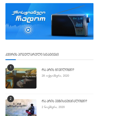
კვირის პოპულარული სტატიები
1
რა არის ნიჰილიზმი?
28 ოქტომბერი, 2020
2
რა არის ეგზისტენციალიზმი?
2 ნოემბერი, 2020