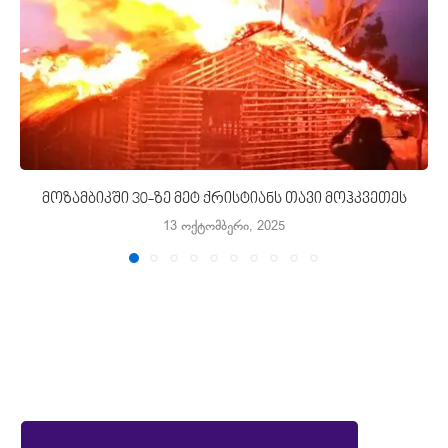
მოზამბიკში 30-ზე მეტ ქრისტიანს თავი მოჰკვეთეს
13 ოქტომბერი, 2025