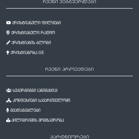
ჩვენი ვებგვერდები
ქრისტიანული ფილმები
ქრისტიანული რადიო
ქრისტიანის ბლოგი
ქრისტიანობა.GE
ჩვენი პროექტები
სუპერწიგნი (ანიმაცია)
კონფესიები საქართველოში
მქადაგებლები
პილიგრიმის მოგზაურობა
პარტნიორები