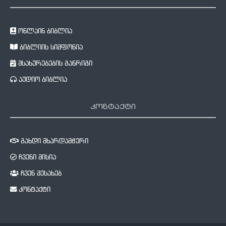
ონლაინ ბიბლია
ბიბლიის სიმფონია
მსახურებების განრიგი
აუდიო ბიბლია
კონტაქტი
გახდი მხარდამჭერი
ჩვენი მისია
ჩვენ შესახებ
კონტაქტი