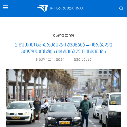
მსოფლიო
2 წუთით გაჩერებული ქვეყანა – ისრაელი
ჰოლოკოსტის მსხვერპლთ იხსენებს
8 აპრილი, 2021
230
ნახვა