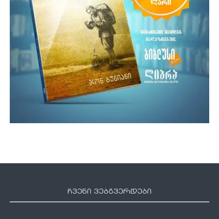
ჩვენი ვებგვერდები