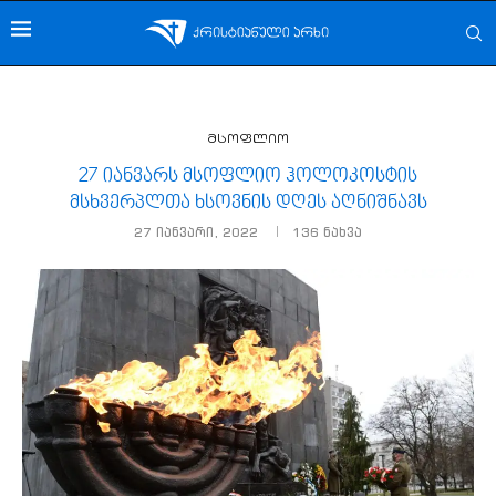
მსოფლიო
27 იანვარს მსოფლიო ჰოლოკოსტის
მსხვერპლთა ხსოვნის დღეს აღნიშნავს
27 იანვარი, 2022
136
ნახვა