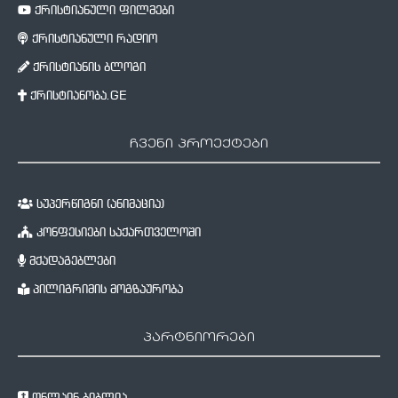
ქრისტიანული ფილმები
ქრისტიანული რადიო
ქრისტიანის ბლოგი
ქრისტიანობა.GE
ჩვენი პროექტები
სუპერწიგნი (ანიმაცია)
კონფესიები საქართველოში
მქადაგებლები
პილიგრიმის მოგზაურობა
პარტნიორები