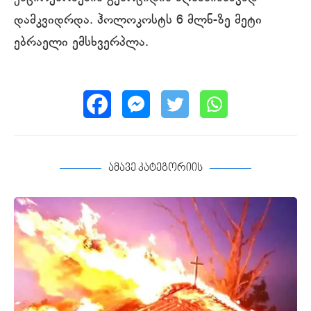
დამკვიდრდა. ჰოლოკოსტს 6 მლნ-ზე მეტი
ებრაელი ემსხვერპლა.
ამავე კატეგორიის