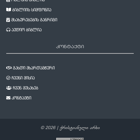
ონლაინ ბიბლია
ბიბლიის სიმფონია
მსახურებების განრიგი
აუდიო ბიბლია
კონტაქტი
გახდი მხარდამჭერი
ჩვენი მისია
ჩვენ შესახებ
კონტაქტი
©
2026
| ქრისტიანული არხი