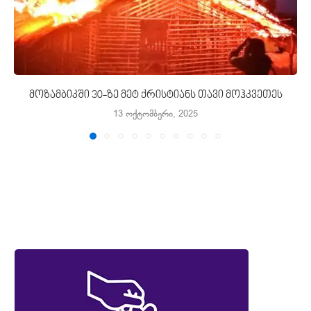
მოზამბიკში 30-ზე მეტ ქრისტიანს თავი მოჰკვეთეს
13 ოქტომბერი, 2025