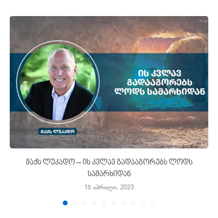
მაქს ლუკადო – ის კვლავ გადააგორებს ლოდს
სამარხიდან
15 აპრილი, 2023