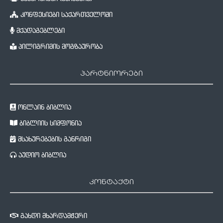
კონფესიები საქართველოში
მქადაგებლები
პილიგრიმის მოგზაურობა
პარტნიორები
ონლაინ ბიბლია
ბიბლიის სიმფონია
მსახურებების განრიგი
აუდიო ბიბლია
კონტაქტი
გახდი მხარდამჭერი