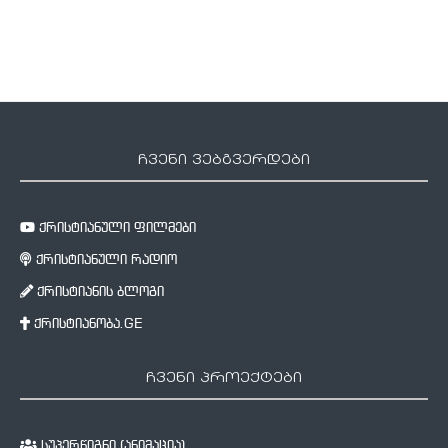
ჩვენი ვებგვერდები
ქრისტიანული ფილმები
ქრისტიანული რადიო
ქრისტიანის ბლოგი
ქრისტიანობა.GE
ჩვენი პროექტები
სუპერწიგნი (ანიმაცია)