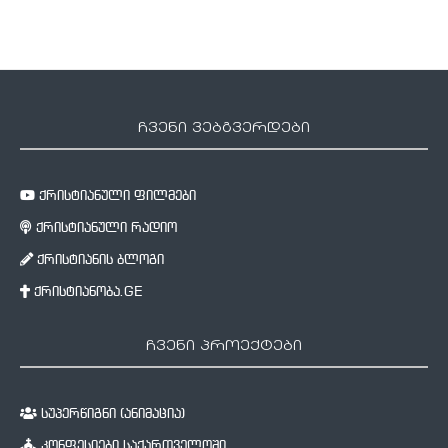
ჩვენი ვებგვერდები
ქრისტიანული ფილმები
ქრისტიანული რადიო
ქრისტიანის ბლოგი
ქრისტიანობა.GE
ჩვენი პროექტები
სუპერწიგნი (ანიმაცია)
კონფესიები საქართველოში