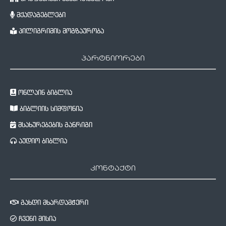
მქადაგებლები
პილიგრიმის მოგზაურობა
პარტნიორები
ონლაინ ბიბლია
ბიბლიის სიმფონია
მსახურებების განრიგი
აუდიო ბიბლია
კონტაქტი
გახდი მხარდამჭერი
ჩვენი მისია