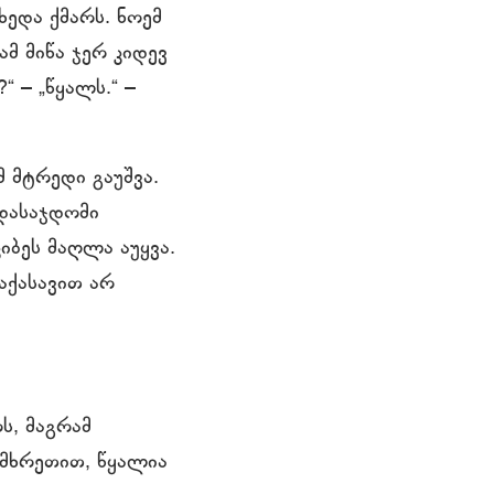
ხედა ქმარს. ნოემ
ამ მიწა ჯერ კიდევ
“ – „წყალს.“ –
მ მტრედი გაუშვა.
დასაჯდომი
იბეს მაღლა აუყვა.
აქასავით არ
ს, მაგრამ
ამხრეთით, წყალია