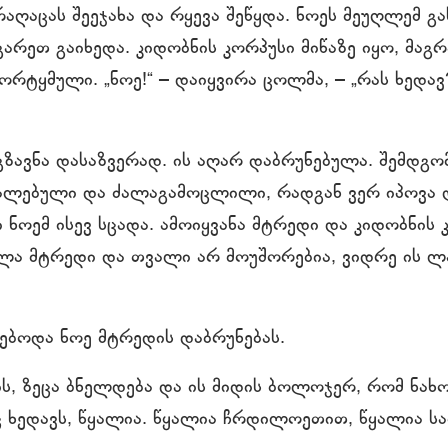
აღაცას შეეჯახა და რყევა შეწყდა. ნოეს მეუღლემ გა
გარეთ გაიხედა. კიდობნის კორპუსი მიწაზე იყო, მაგრ
რტყმული. „ნოე!“ – დაიყვირა ცოლმა, – „რას ხედავ?
გზავნა დასაზვერად. ის აღარ დაბრუნებულა. შემდგო
კალებული და ძალაგამოცლილი, რადგან ვერ იპოვა 
ნოემ ისევ სცადა. ამოიყვანა მტრედი და კიდობნის კ
ლა მტრედი და თვალი არ მოუშორებია, ვიდრე ის ლ
ბოდა ნოე მტრედის დაბრუნებას.
ის, ზეცა ბნელდება და ის მიდის ბოლოჯერ, რომ ნახო
 ხედავს, წყალია. წყალია ჩრდილოეთით, წყალია ს