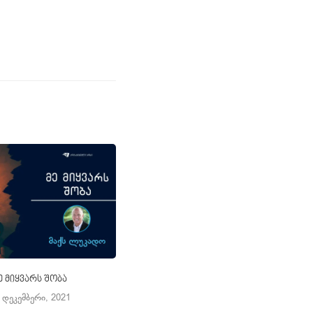
ე მიყვარს შობა
რატომ არის მნიშვნელოვანი შობის
დღესასწაული?
 დეკემბერი, 2021