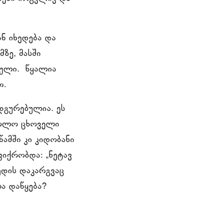
ნ იხედება და
ზე, მასში
მული. წყალია
თ.
ადგურებულია. ეს
 ბოლო ცხოველი
წამში კი კიდობანი
ფიქრობდა: „ნეტავ
ედის დაკარგვაც
ა დაწყება?