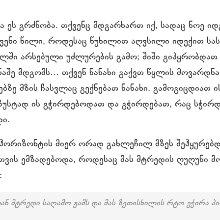
ა ეს გრძნობა. თქვენც მდგარხართ იქ, სადაც ნოე იდ
ვენი წილი, როდესაც წუხილით აღვსილი იდექით სა
ულში არსებული უძლურების გამო; შიში გიპყრობდათ 
ნაშე მდგომს… თქვენ ნანახი გაქვთ წყლის მოვარდნა
ებზე მზის ჩასვლაც გექნებათ ნანახი. გამოგიცდიათ ი
 ზუსტად ის გჭირდებოდათ და გჭირდებათ, რაც სჭირდ
ი.
 ჰორიზონტის მიერ ორად გახლეჩილ მზეს შეჰყურებდა
ვის ემზადებოდა, როდესაც მას მტრედის ღუღუნი მო
:
ან მტრედი საღამო ჟამს და მას ზეთისხილის რტო ეჭირა პი