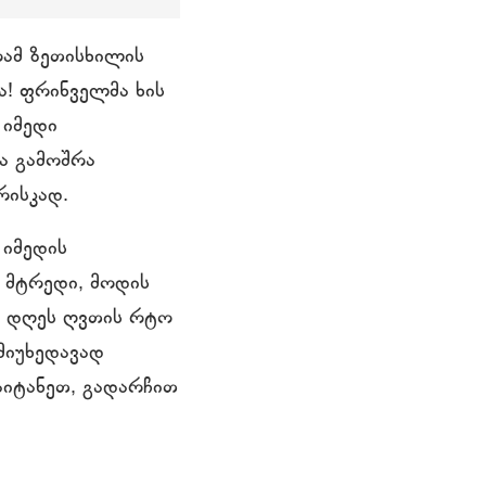
რამ ზეთისხილის
ა! ფრინველმა ხის
 იმედი
წა გამოშრა
რისკად.
 იმედის
ც მტრედი, მოდის
თ დღეს ღვთის რტო
 მიუხედავად
დაიტანეთ, გადარჩით