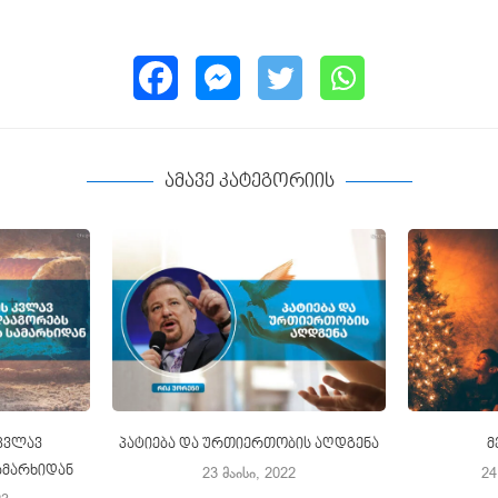
ამავე კატეგორიის
 კვლავ
პატიება და ურთიერთობის აღდგენა
მ
ამარხიდან
23 მაისი, 2022
24