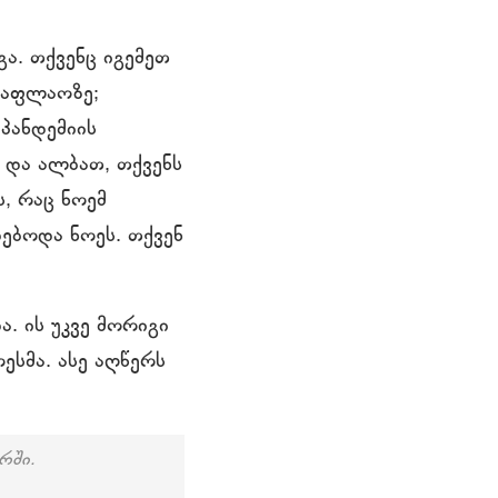
გა. თქვენც იგემეთ
საფლაოზე;
პანდემიის
 და ალბათ, თქვენს
ს, რაც ნოემ
ებოდა ნოეს. თქვენ
. ის უკვე მორიგი
ესმა. ასე აღწერს
რში.