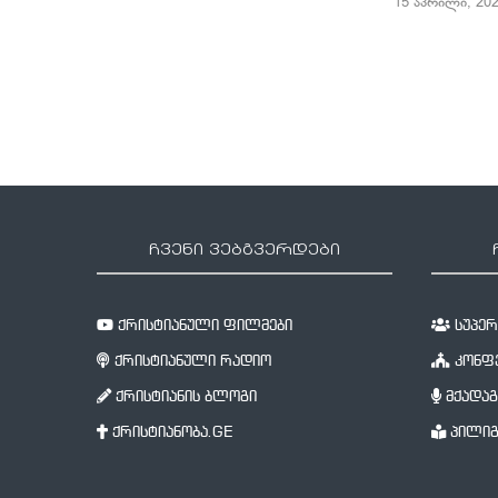
15 აპრილი, 20
ჩვენი ვებგვერდები
ქრისტიანული ფილმები
სუპერწ
ქრისტიანული რადიო
კონფე
ქრისტიანის ბლოგი
მქადაგ
ქრისტიანობა.GE
პილიგ