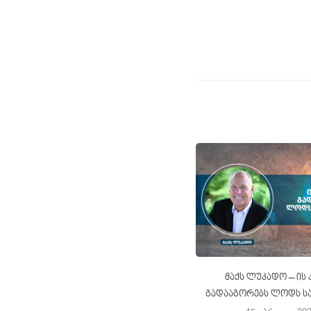
მაქს ლუკადო – ის
გადააგორებს ლოდს ს