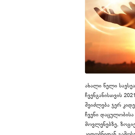
ახალი წელი სავსეა
ჩვენგანისთვის 202
შეიძლება ჯერ კიდ
ჩვენი დაცულობისა
მოვლენებზე, ზოგიე
კიდობნიდან გამოს