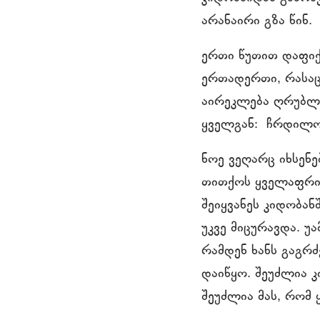
არანაირი გზა წინ.
ერთი წუთით დაფიქ
ერთადერთი, რასაც 
აირეკლება ღრუბლე
ყველგან: ჩრდილო
ნოე ვეღარც იხსენე
თითქოს ყველაფრის
შეიყვანეს კიდობან
უკვე მიცურავდა. უ
რამდენ ხანს გაგრ
დაიწყო. შეუძლია 
შეუძლია მას, რომ