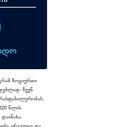
აგრამ ზოგიერთი
დებლად. ჩვენ
არასტაბილურობას,
020 წლის
 დაინახა
თები ირგვლივ და