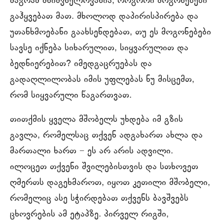
მაგრამ მნიშვნელოვანია, როგორი მოგონებები
გაჰყვებათ მათ. მხოლოდ დაპირისპირება და
უთანხმოებანი გაახსენდებათ, თუ ეს მოგონებები
სავსე იქნება სიხარულით, სიყვარულით და
ბედნიერებით? იმედგაცრუებას და
გადაღლილობას იმის უფლებას ნუ მისცემთ,
რომ სიყვარული წაგართვათ.
თითქმის ყველა მშობელს უხდება იმ გზის
გავლა, რომელსაც თქვენ ადგახართ ახლა და
მართალი ხართ − ეს არ არის ადვილი.
ილოცეთ თქვენი შვილებისთვის და სთხოვეთ
ღმერთს დაგეხმაროთ, იყოთ კეთილი მშობელი,
რომელიც ასე სჭირდებათ თქვენს ბავშვებს
ცხოვრების ამ ეტაპზე. პირველ რიგში,