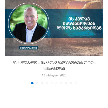
მაქს ლუკადო – ის კვლავ გადააგორებს ლოდს
სამარხიდან
15 აპრილი, 2023