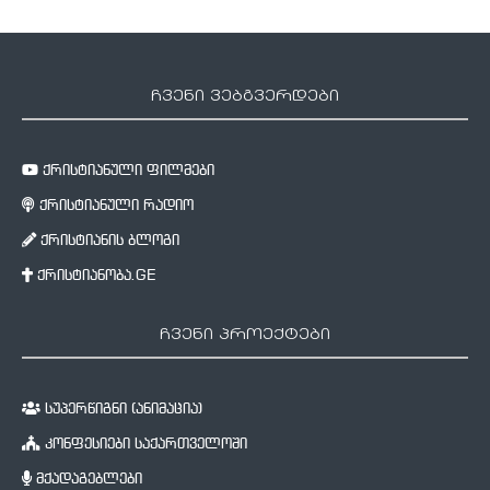
ჩვენი ვებგვერდები
ქრისტიანული ფილმები
ქრისტიანული რადიო
ქრისტიანის ბლოგი
ქრისტიანობა.GE
ჩვენი პროექტები
სუპერწიგნი (ანიმაცია)
კონფესიები საქართველოში
მქადაგებლები