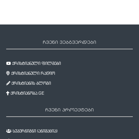
ჩვენი ვებგვერდები
ქრისტიანული ფილმები
ქრისტიანული რადიო
ქრისტიანის ბლოგი
ქრისტიანობა.GE
ჩვენი პროექტები
სუპერწიგნი (ანიმაცია)