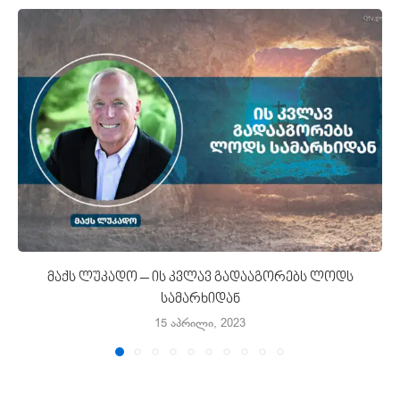
მაქს ლუკადო – ის კვლავ გადააგორებს ლოდს
სამარხიდან
15 აპრილი, 2023