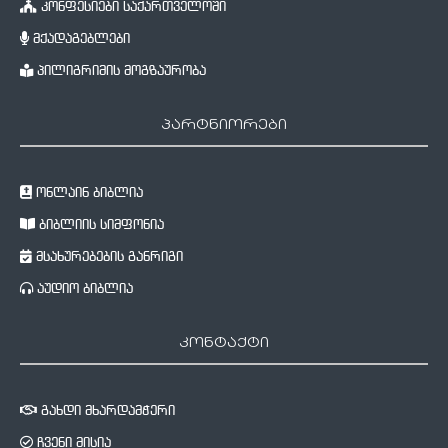
კონფესიები საქართველოში
მქადაგებლები
პილიგრიმის მოგზაურობა
პარტნიორები
ონლაინ ბიბლია
ბიბლიის სიმფონია
მსახურებების განრიგი
აუდიო ბიბლია
კონტაქტი
გახდი მხარდამჭერი
ჩვენი მისია