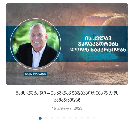
მაქს ლუკადო – ის კვლავ გადააგორებს ლოდს
სამარხიდან
15 აპრილი, 2023