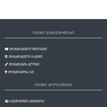
ჩვენი ვებგვერდები
ქრისტიანული ფილმები
ქრისტიანული რადიო
ქრისტიანის ბლოგი
ქრისტიანობა.GE
ჩვენი პროექტები
სუპერწიგნი (ანიმაცია)