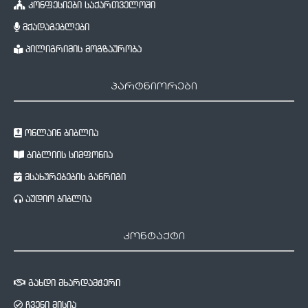
კონფესიები საქართველოში
მქადაგებლები
პილიგრიმის მოგზაურობა
პარტნიორები
ონლაინ ბიბლია
ბიბლიის სიმფონია
მსახურებების განრიგი
აუდიო ბიბლია
კონტაქტი
გახდი მხარდამჭერი
ჩვენი მისია