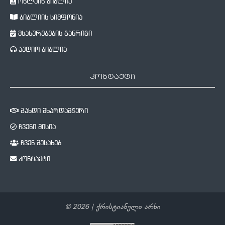
ონლაინ ბიბლია
ბიბლიის სიმფონია
მსახურებების განრიგი
აუდიო ბიბლია
კონტაქტი
გახდი მხარდამჭერი
ჩვენი მისია
ჩვენ შესახებ
კონტაქტი
©
2026
| ქრისტიანული არხი