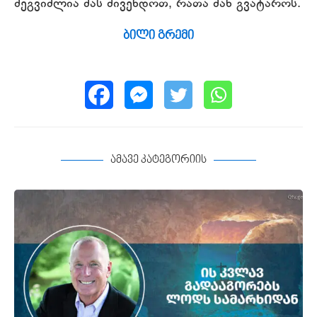
შეგვიძლია მას მივენდოთ, რათა მან გვატაროს.
ბილი გრემი
ამავე კატეგორიის