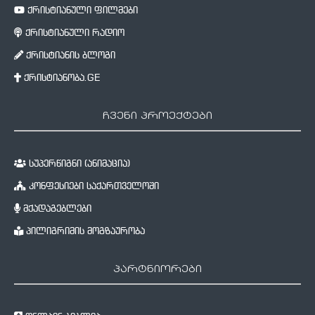
ქრისტიანული ფილმები
ქრისტიანული რადიო
ქრისტიანის ბლოგი
ქრისტიანობა.GE
ჩვენი პროექტები
სუპერწიგნი (ანიმაცია)
კონფესიები საქართველოში
მქადაგებლები
პილიგრიმის მოგზაურობა
პარტნიორები