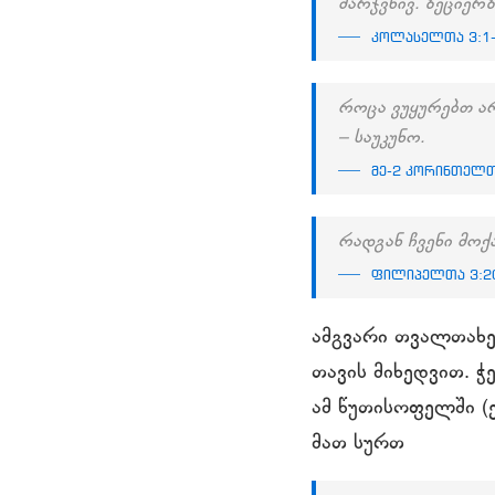
მარჯვნივ. ზეციერ
კოლასელთა 3:1
როცა ვუყურებთ ა
– საუკუნო.
მე-2 კორინთელთ
რადგან ჩვენი მოქ
ფილიპელთა 3:2
ამგვარი თვალთახე
თავის მიხედვით. ჭ
ამ წუთისოფელში (ე
მათ სურთ