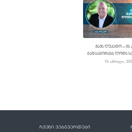
მაქს ლუკადო – ის
გადააგორებს ლოდს ს
15 აპრილი, 20
ჩვენი ვებგვერდები