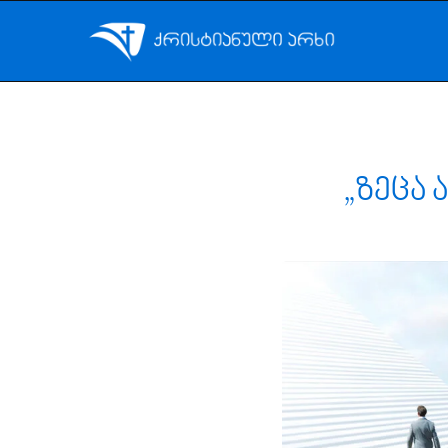
„ზეცა 