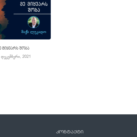
ე მიყვარს შობა
რატომ არის მნიშვნელოვანი შობის
დღესასწაული?
 დეკემბერი, 2021
22 დეკემბერი, 2021
კონტაქტი