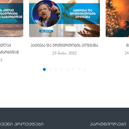
 კვლავ
პატიება და ურთიერთობის აღდგენა
მ
ამარხიდან
23 მაისი, 2022
24
23
ჩვენი პროექტები
პარტნიორები