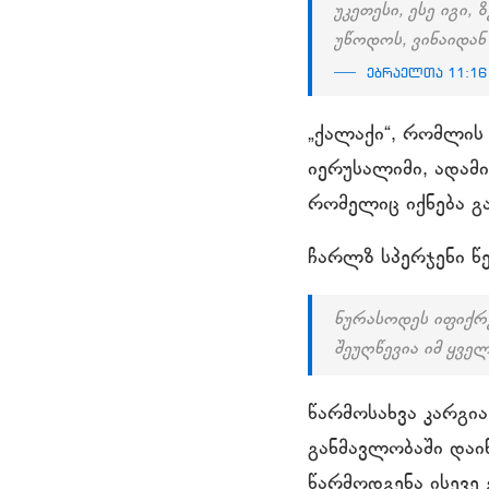
უკეთესი, ესე იგი
უწოდოს, ვინაიდან
ებრაელთა 11:16
„ქალაქი“, რომლის
იერუსალიმი, ადამ
რომელიც იქნება 
ჩარლზ სპერჯენი წ
ნურასოდეს იფიქრე
შეუღწევია იმ ყვ
წარმოსახვა კარგია
განმავლობაში დაინ
წარმოდგენა ისევე