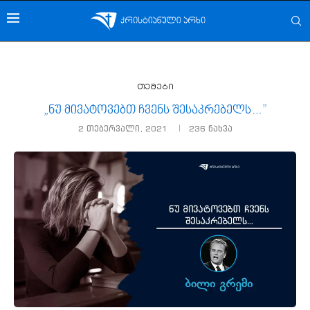
თემები
„ნუ მივატოვებთ ჩვენს შესაკრებელს…”
2 თებერვალი, 2021
236
ნახვა