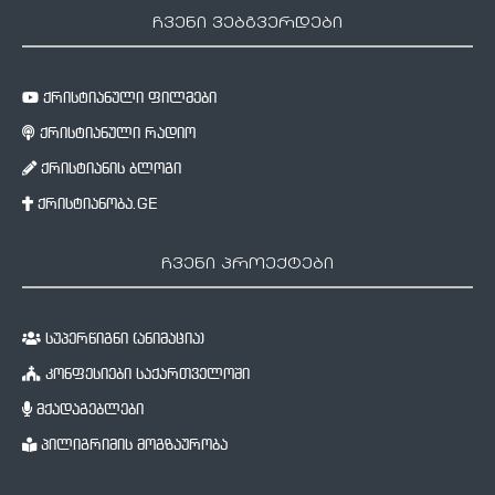
ჩვენი ვებგვერდები
ქრისტიანული ფილმები
ქრისტიანული რადიო
ქრისტიანის ბლოგი
ქრისტიანობა.GE
ჩვენი პროექტები
სუპერწიგნი (ანიმაცია)
კონფესიები საქართველოში
მქადაგებლები
პილიგრიმის მოგზაურობა