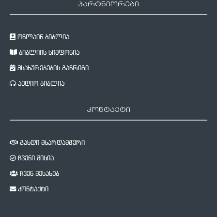
პარტნიორები
ონლაინ ბიბლია
ბიბლიის სიმფონია
მსახურებების განრიგი
აუდიო ბიბლია
კონტაქტი
გახდი მხარდამჭერი
ჩვენი მისია
ჩვენ შესახებ
კონტაქტი