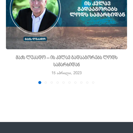
მაქს ლუკადო – ის კვლავ გადააგორებს ლოდს
სამარხიდან
15 აპრილი, 2023