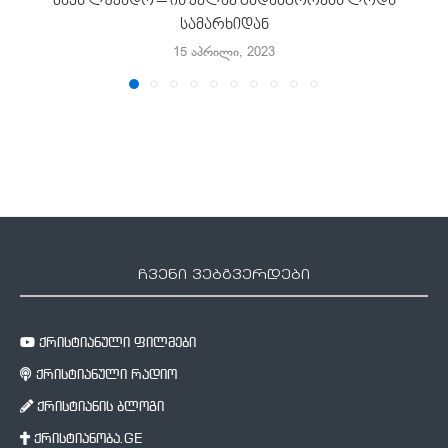
მაქს ლუკადო – ის კვლავ გადააგორებს ლოდს
სამარხიდან
15 აპრილი, 2023
ჩვენი ვებგვერდები
ქრისტიანული ფილმები
ქრისტიანული რადიო
ქრისტიანის ბლოგი
ქრისტიანობა.GE