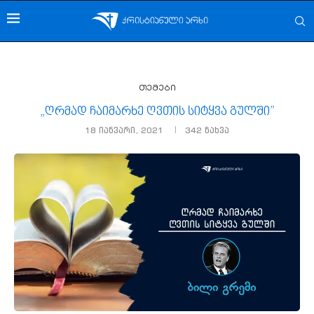
თემები
„ღრმად ჩაიმარხე ღვთის სიტყვა გულში”
18 იანვარი, 2021
342
ნახვა