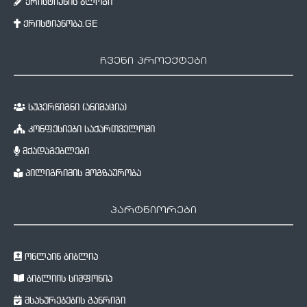
ქრისტიანის ბლოგი
ქრისტიანობა.GE
ჩვენი პროექტები
სუპერწიგნი (ანიმაცია)
კონფესიები საქართველოში
მქადაგებლები
პილიგრიმის მოგზაურობა
პარტნიორები
ონლაინ ბიბლია
ბიბლიის სიმფონია
მსახურებების განრიგი