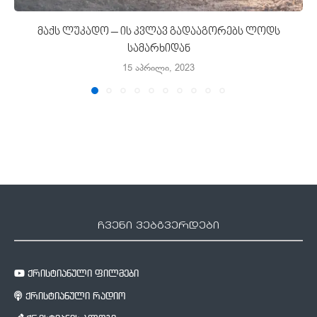
მაქს ლუკადო – ის კვლავ გადააგორებს ლოდს
სამარხიდან
15 აპრილი, 2023
ჩვენი ვებგვერდები
ქრისტიანული ფილმები
ქრისტიანული რადიო