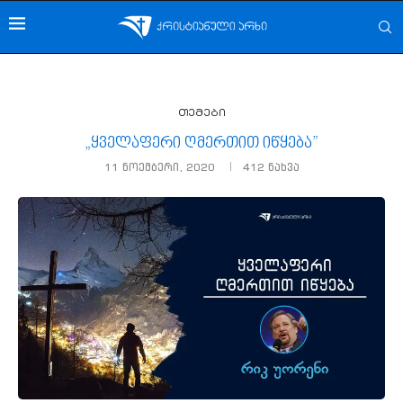
თემები
„ყველაფერი ღმერთით იწყება”
11 ნოემბერი, 2020
412
ნახვა