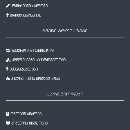
ქრისტიანის ბლოგი
ქრისტიანობა.GE
ჩვენი პროექტები
სუპერწიგნი (ანიმაცია)
კონფესიები საქართველოში
მქადაგებლები
პილიგრიმის მოგზაურობა
პარტნიორები
ონლაინ ბიბლია
ბიბლიის სიმფონია