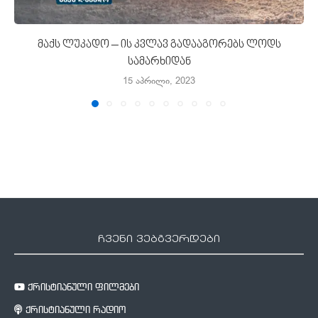
მაქს ლუკადო – ის კვლავ გადააგორებს ლოდს
სამარხიდან
15 აპრილი, 2023
ჩვენი ვებგვერდები
ქრისტიანული ფილმები
ქრისტიანული რადიო